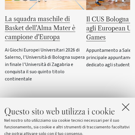
La squadra maschile di
Il CUS Bologna to
Basket dell'Alma Mater è
agli European Uni
campione d'Europa
Games
Ai Giochi Europei Universitari 2026 di
Appuntamento a Salerno
Salerno, l'Università di Bologna supera
principale appuntamen
in finale l'Università di Zagabria e
dedicato agli studenti-a
conquista il suo quinto titolo
continentale
Questo sito web utilizza i cookie
Nel nostro sito utilizziamo sia cookie tecnici necessari per il suo
funzionamento, sia cookie e altri strumenti di tracciamento facoltativi
che potrai attivare solo con il tuo consenso.