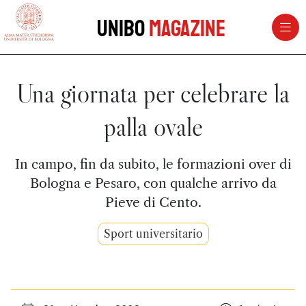
vai al contenuto della pagina
vai al menu di navigazione
Unibo
Magazine
Una giornata per celebrare la
palla ovale
In campo, fin da subito, le formazioni over di
Bologna e Pesaro, con qualche arrivo da
Pieve di Cento.
Sport universitario