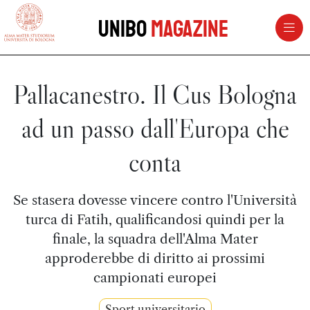
vai al contenuto della pagina
vai al menu di navigazione
Unibo
Magazine
Pallacanestro. Il Cus Bologna
ad un passo dall'Europa che
conta
Se stasera dovesse vincere contro l'Università
turca di Fatih, qualificandosi quindi per la
finale, la squadra dell'Alma Mater
approderebbe di diritto ai prossimi
campionati europei
Sport universitario