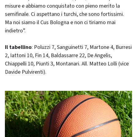
misure e abbiamo conquistato con pieno merito la
semifinale. Ci aspettano i turchi, che sono fortissimi.
Ma noi siamo il Cus Bologna e non ci tiriamo mai
indietro”.
Il tabellino
: Poluzzi 7, Sanguinetti 7, Martone 4, Burresi
2, Iattoni 10, Fin 14, Baldassarre 22, De Angelis,
Chiappelli 10, Piunti 3, Montanari. All. Matteo Lolli (vice
Davide Pulvirenti).