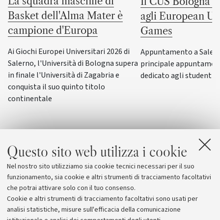
La squadra maschile di
Il CUS Bologna to
Basket dell'Alma Mater è
agli European Uni
campione d'Europa
Games
Ai Giochi Europei Universitari 2026 di
Appuntamento a Salerno
Salerno, l'Università di Bologna supera
principale appuntamen
in finale l'Università di Zagabria e
dedicato agli studenti-a
conquista il suo quinto titolo
continentale
Questo sito web utilizza i cookie
Nel nostro sito utilizziamo sia cookie tecnici necessari per il suo
funzionamento, sia cookie e altri strumenti di tracciamento facoltativi
che potrai attivare solo con il tuo consenso.
Cookie e altri strumenti di tracciamento facoltativi sono usati per
analisi statistiche, misure sull'efficacia della comunicazione