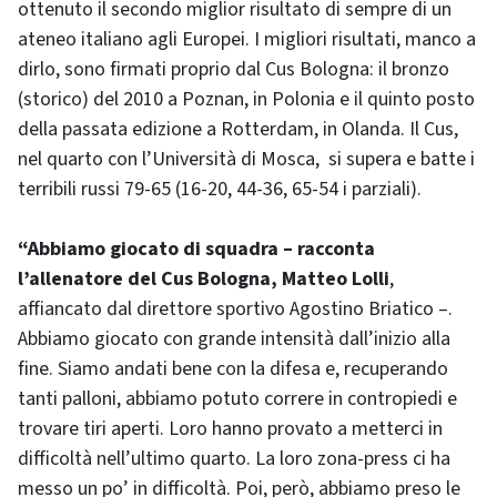
ottenuto il secondo miglior risultato di sempre di un
ateneo italiano agli Europei. I migliori risultati, manco a
dirlo, sono firmati proprio dal Cus Bologna: il bronzo
(storico) del 2010 a Poznan, in Polonia e il quinto posto
della passata edizione a Rotterdam, in Olanda. Il Cus,
nel quarto con l’Università di Mosca, si supera e batte i
terribili russi 79-65 (16-20, 44-36, 65-54 i parziali).
“Abbiamo giocato di squadra – racconta
l’allenatore del Cus Bologna, Matteo Lolli
,
affiancato dal direttore sportivo Agostino Briatico –.
Abbiamo giocato con grande intensità dall’inizio alla
fine. Siamo andati bene con la difesa e, recuperando
tanti palloni, abbiamo potuto correre in contropiedi e
trovare tiri aperti. Loro hanno provato a metterci in
difficoltà nell’ultimo quarto. La loro zona-press ci ha
messo un po’ in difficoltà. Poi, però, abbiamo preso le