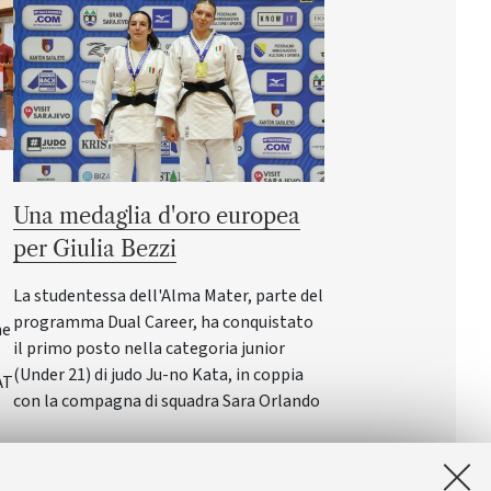
Una medaglia d'oro europea
per Giulia Bezzi
La studentessa dell'Alma Mater, parte del
programma Dual Career, ha conquistato
ne
il primo posto nella categoria junior
(Under 21) di judo Ju-no Kata, in coppia
AT
con la compagna di squadra Sara Orlando