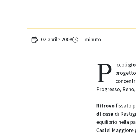
02 aprile 2008
1 minuto
P
iccoli
gio
progetto
concent
Progresso, Reno, 
Ritrovo
fissato p
di casa
di Rasti
equilibrio nella p
Castel Maggiore p