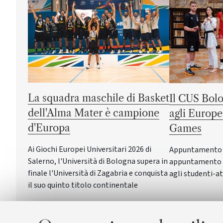
La squadra maschile di Basket
Il CUS Bolo
dell'Alma Mater è campione
agli Europe
d'Europa
Games
Ai Giochi Europei Universitari 2026 di
Appuntamento a 
Salerno, l'Università di Bologna supera in
appuntamento c
finale l'Università di Zagabria e conquista
agli studenti-at
il suo quinto titolo continentale