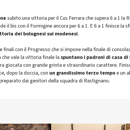
one
subito una vittoria per il Cus Ferrara che supera 6 a 1 la 
e il bis con il Formigine ancora per 6 a 1. E 6 a 1 finisce la s
ittoria dei bolognesi sui modenesi
.
le finali con il Progresso che si impone nella finale di consolaz
 che vale la vittoria finale la
spuntano i padroni di casa di
ra giocata con grande grinta e straordinario carattere. Finisc
ce, dopo la doccia, con
un grandissimo terzo tempo
e un a
 preparato dai genitori della squadra di Rastignano.