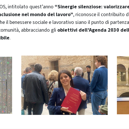
FOS, intitolato quest’anno
“Sinergie silenziose: valorizzar
inclusione nel mondo del lavoro”
, riconosce il contribuito d
e il benessere sociale e lavorativo siano il punto di partenz
 comunità, abbracciando gli
obiettivi dell’Agenda 2030 del
ibile
.