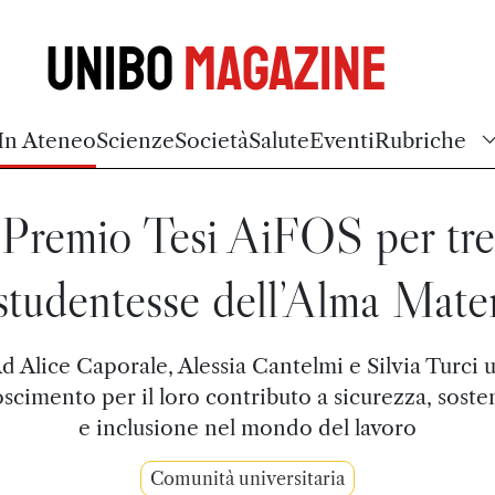
Unibo
Magazine
In Ateneo
Scienze
Società
Salute
Eventi
Rubriche
Premio Tesi AiFOS per tre
studentesse dell’Alma Mate
d Alice Caporale, Alessia Cantelmi e Silvia Turci 
scimento per il loro contributo a sicurezza, sosten
e inclusione nel mondo del lavoro
Comunità universitaria