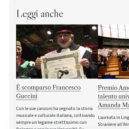
Leggi anche
È scomparso Francesco
Premio Ame
Guccini
talento uni
Amanda Ma
Con le sue canzoni ha segnato la storia
musicale e culturale italiana, coltivando
Laureata in Lin
sempre un legame strettissimo con
Straniere all'Al