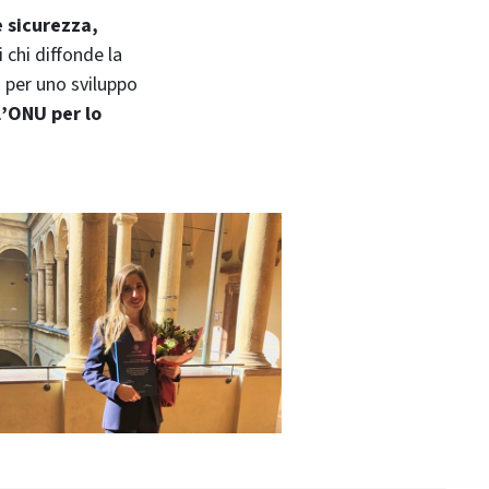
e sicurezza,
i chi diffonde la
a per uno sviluppo
l’ONU per lo