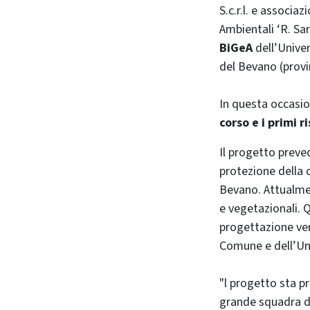
S.c.r.l. e associa
Ambientali ‘R. Sar
BiGeA
dell’Univer
del Bevano (provi
In questa occasio
corso e i primi r
Il progetto preved
protezione della c
Bevano. Attualment
e vegetazionali. Q
progettazione ver
Comune e dell’Uni
"l progetto sta p
grande squadra di 