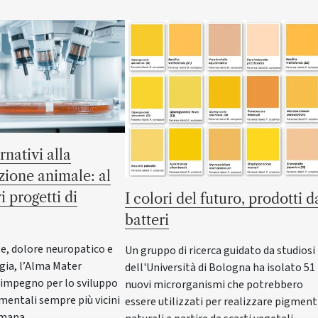
rnativi alla
ione animale: al
i progetti di
I colori del futuro, prodotti d
batteri
e, dolore neuropatico e
Un gruppo di ricerca guidato da studiosi
ia, l’Alma Mater
dell'Università di Bologna ha isolato 51
 impegno per lo sviluppo
nuovi microrganismi che potrebbero
imentali sempre più vicini
essere utilizzati per realizzare pigment
 umana