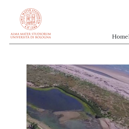
vai al contenuto della pagina
vai al menu di navigazione
Home