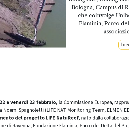
Bologna, Campus di Ra
che coinvolge Uni
Flaminia, Parco del
associazi
Inc
22 e venerdì 23 febbraio,
la Commissione Europea, rappres
sa Noemi Spagnoletti (LIFE NAT Monitoring Team, ELMEN EE
mento del progetto LIFE NatuReef,
nato dalla collaborazi
ne di Ravenna, Fondazione Flaminia, Parco del Delta del Po