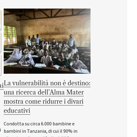
La vulnerabilità non è destino:
ai
una ricerca dell’Alma Mater
mostra come ridurre i divari
educativi
Condotta su circa 6.000 bambine e
i
bambini in Tanzania, di cui il 90% in