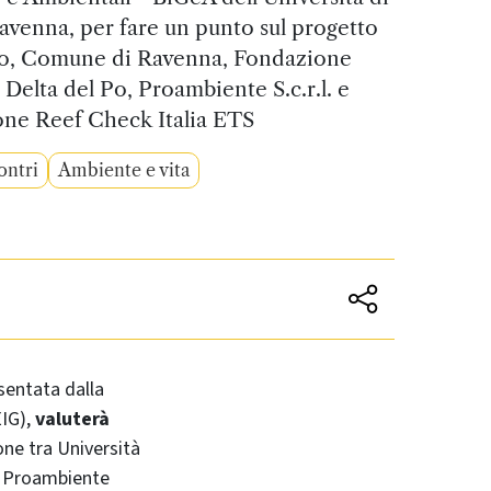
venna, per fare un punto sul progetto
bo, Comune di Ravenna, Fondazione
 Delta del Po, Proambiente S.c.r.l. e
one Reef Check Italia ETS
ontri
Ambiente e vita
entata dalla
IG),
valuterà
one tra Università
, Proambiente