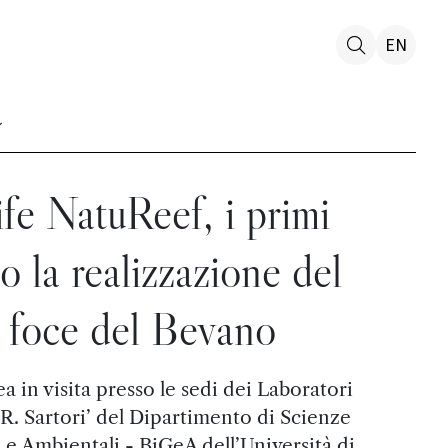
EN
fe NatuReef, i primi
so la realizzazione del
a foce del Bevano
in visita presso le sedi dei Laboratori
R. Sartori’ del Dipartimento di Scienze
e Ambientali - BiGeA dell’Università di