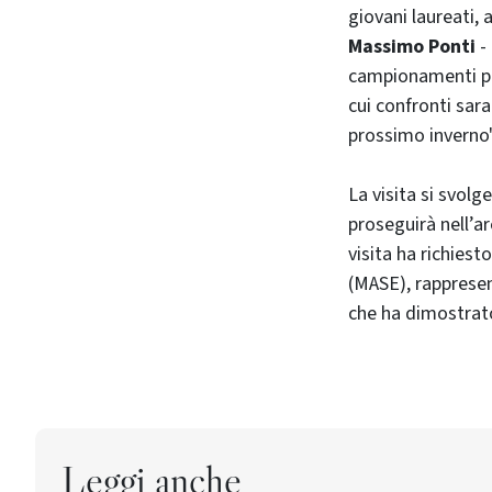
giovani laureati, 
Massimo Ponti
- 
campionamenti pri
cui confronti sara
prossimo inverno"
La visita si svolg
proseguirà nell’a
visita ha richiest
(MASE), rappresen
che ha dimostrato 
Leggi anche