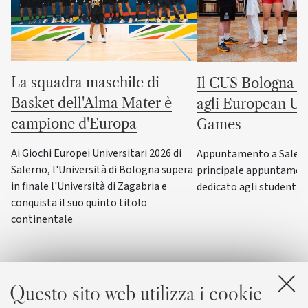
La squadra maschile di
Il CUS Bologna to
Basket dell'Alma Mater è
agli European Uni
campione d'Europa
Games
Ai Giochi Europei Universitari 2026 di
Appuntamento a Salerno
Salerno, l'Università di Bologna supera
principale appuntamen
in finale l'Università di Zagabria e
dedicato agli studenti-a
conquista il suo quinto titolo
continentale
Questo sito web utilizza i cookie