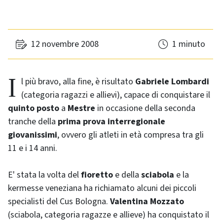
12 novembre 2008
1 minuto
Il più bravo, alla fine, è risultato
Gabriele Lombardi
(categoria ragazzi e allievi), capace di conquistare il
quinto posto
a
Mestre
in occasione della seconda
tranche
della
prima prova interregionale
giovanissimi
, ovvero gli atleti in età compresa tra gli
11 e i 14 anni.
E' stata la volta del
fioretto
e della
sciabola
e la
kermesse veneziana ha richiamato alcuni dei piccoli
specialisti del Cus Bologna.
Valentina Mozzato
(sciabola, categoria ragazze e allieve) ha conquistato il