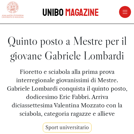
vai al contenuto della pagina
vai al menu di navigazione
Unibo
Magazine
Quinto posto a Mestre per il
giovane Gabriele Lombardi
Fioretto e sciabola alla prima prova
interregionale giovanissimi di Mestre.
Gabriele Lombardi conquista il quinto posto,
dodicesimo Eric Fabbri. Arriva
diciassettesima Valentina Mozzato con la
sciabola, categoria ragazze e allieve
Sport universitario