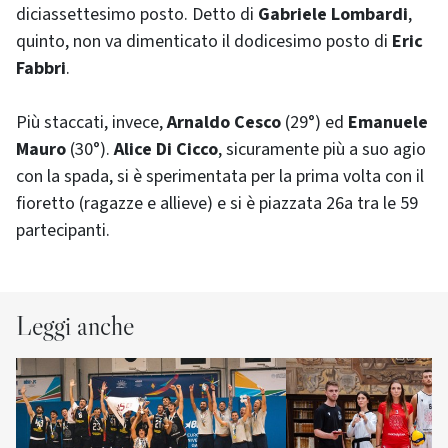
diciassettesimo posto. Detto di
Gabriele Lombardi
,
quinto, non va dimenticato il dodicesimo posto di
Eric
Fabbri
.
Più staccati, invece,
Arnaldo Cesco
(29°) ed
Emanuele
Mauro
(30°).
Alice Di Cicco
, sicuramente più a suo agio
con la spada, si è sperimentata per la prima volta con il
fioretto (ragazze e allieve) e si è piazzata 26a tra le 59
partecipanti.
Leggi anche