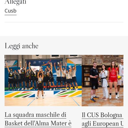
Allegati
Cusb
Leggi anche
La squadra maschile di
Il CUS Bologna to
Basket dell'Alma Mater è
agli European Uni