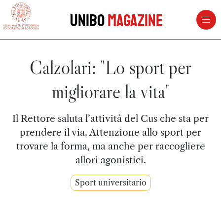
vai al contenuto della pagina
vai al menu di navigazione
Unibo
Magazine
Calzolari: "Lo sport per
migliorare la vita"
Il Rettore saluta l’attività del Cus che sta per
prendere il via. Attenzione allo sport per
trovare la forma, ma anche per raccogliere
allori agonistici.
Sport universitario