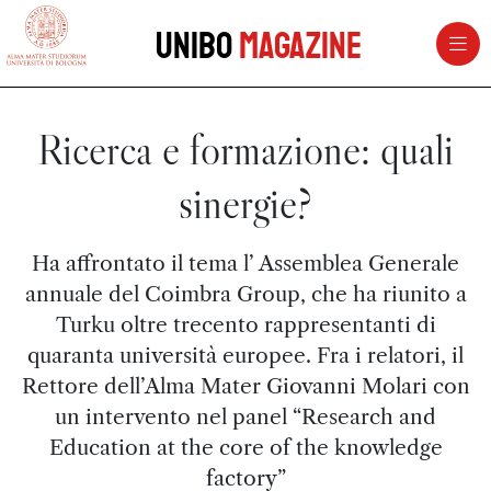
vai al contenuto della pagina
vai al menu di navigazione
Unibo
Magazine
Ricerca e formazione: quali
sinergie?
Ha affrontato il tema l’ Assemblea Generale
annuale del Coimbra Group, che ha riunito a
Turku oltre trecento rappresentanti di
quaranta università europee. Fra i relatori, il
Rettore dell’Alma Mater Giovanni Molari con
un intervento nel panel “Research and
Education at the core of the knowledge
factory”