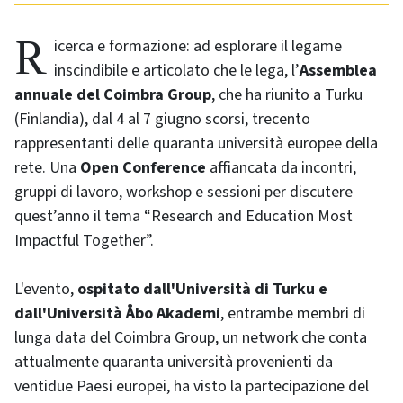
Ricerca e formazione: ad esplorare il legame
inscindibile e articolato che le lega, l’
Assemblea
annuale del Coimbra Group
, che ha riunito a Turku
(Finlandia), dal 4 al 7 giugno scorsi, trecento
rappresentanti delle quaranta università europee della
rete. Una
Open Conference
affiancata da incontri,
gruppi di lavoro, workshop e sessioni per discutere
quest’anno il tema “Research and Education Most
Impactful Together”.
L'evento,
ospitato dall'Università di Turku e
dall'Università Åbo Akademi
, entrambe membri di
lunga data del Coimbra Group, un network che conta
attualmente quaranta università provenienti da
ventidue Paesi europei, ha visto la partecipazione del