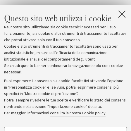
Questo sito web utilizza i cookie
Nel nostro sito utilizziamo sia cookie tecnici necessari per il suo
funzionamento, sia cookie e altri strumenti di tracciamento facoltativi
che potrai attivare solo con il tuo consenso.
Cookie e altri strumenti di tracciamento facoltativi sono usati per
analisi statistiche, misure sull'efficacia della comunicazione
istituzionale e analisi dei comportamenti degli utenti.
Se chiudi questo banner continuerai la navigazione solo con i cookie
necessari.
Archivio
Puoi esprimere il consenso sui cookie facoltativi attivando l'opzione
in "Personalizza cookie" e, se vuoi, potrai esprimere consensi più
Comunicati stampa
specifici in "Mostra cookie di profilazione".
Redazione
Potrai sempre rivedere le tue scelte e verificare lo stato dei consensi
rientrando nella sezione "Impostazione cookie" del sito.
Rassegna stampa
Per maggiori informazioni
consulta la nostra Cookie policy
.
Seguici su:
COOKIE DI PROFILAZIONE - FACOLTATIVI