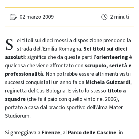
02 marzo 2009
2 minuti
Sei titoli sui dieci messi a disposizione prendono la
strada dell'Emilia Romagna.
Sei titoli sui dieci
assoluti
: significa che da queste parti l'
orienteering
è
qualcosa che viene affrontato con
scrupolo, serietà e
professionalità
. Non potrebbe essere altrimenti visti i
successi conquistati un anno fa da
Michela Guizzardi
,
reginetta del Cus Bologna. E visto lo stesso
titolo a
squadre
(che fa il paio con quello vinto nel 2006),
portato a casa dal braccio sportivo dell'Alma Mater
Studiorum.
Si gareggiava a
Firenze
, al
Parco delle Cascine
: in