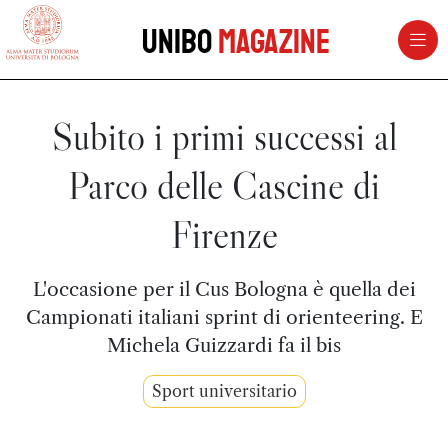
vai al contenuto della pagina
vai al menu di navigazione
Unibo
Magazine
Subito i primi successi al
Parco delle Cascine di
Firenze
L'occasione per il Cus Bologna è quella dei
Campionati italiani sprint di orienteering. E
Michela Guizzardi fa il bis
Sport universitario