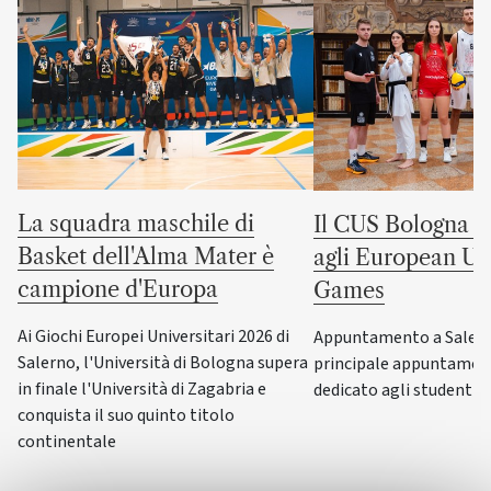
La squadra maschile di
Il CUS Bologna to
Basket dell'Alma Mater è
agli European Uni
campione d'Europa
Games
Ai Giochi Europei Universitari 2026 di
Appuntamento a Salerno
Salerno, l'Università di Bologna supera
principale appuntamen
in finale l'Università di Zagabria e
dedicato agli studenti-a
conquista il suo quinto titolo
continentale