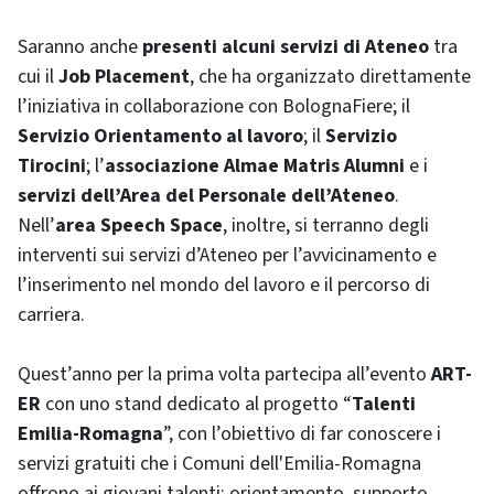
Saranno anche
presenti alcuni servizi di Ateneo
tra
cui il
Job Placement
, che ha organizzato direttamente
l’iniziativa in collaborazione con BolognaFiere; il
Servizio Orientamento al lavoro
; il
Servizio
Tirocini
; l’
associazione Almae Matris Alumni
e i
servizi dell’Area del Personale dell’Ateneo
.
Nell’
area Speech Space
, inoltre, si terranno degli
interventi sui servizi d’Ateneo per l’avvicinamento e
l’inserimento nel mondo del lavoro e il percorso di
carriera.
Quest’anno per la prima volta partecipa all’evento
ART-
ER
con uno stand dedicato al progetto “
Talenti
Emilia-Romagna
”, con l’obiettivo di far conoscere i
servizi gratuiti che i Comuni dell'Emilia-Romagna
offrono ai giovani talenti: orientamento, supporto