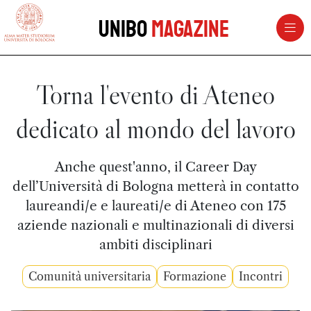
vai al contenuto della pagina
vai al menu di navigazione
Unibo
Magazine
Torna l'evento di Ateneo
dedicato al mondo del lavoro
Anche quest'anno, il Career Day
dell’Università di Bologna metterà in contatto
laureandi/e e laureati/e di Ateneo con 175
aziende nazionali e multinazionali di diversi
ambiti disciplinari
Comunità universitaria
Formazione
Incontri