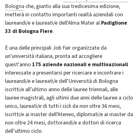
Bologna
che, giunto alla sua tredicesima edizione,
metterà in contatto importanti realtà aziendali con
laureandi/e e laureati/e dell'Alma Mater al
Padiglione
33 di Bologna Fiere
.
È una delle principali Job Fair organizzate da
un'università italiana, pronta ad accogliere
quest'anno
175 aziende nazionali e multinazionali
interessate a presentarsi per ricercare e incontrare i
laureandi/e e laureati/e dell'Università di Bologna
iscritti/e all’ultimo anno delle lauree triennali, alle
lauree magistrali, agli ultimi due anni delle lauree a ciclo
unico, laureati/e di tutti i cicli da non oltre 36 mesi,
iscritti/e ai master dell’Ateneo, diplomati/e ai master da
non oltre 24 mesi, dottorandi/e e dottori di ricerca
dell’ultimo ciclo.