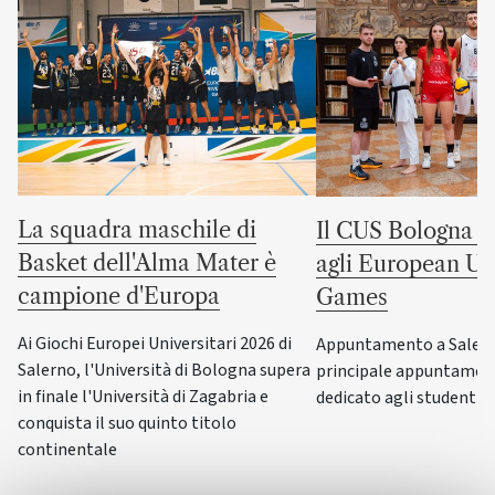
La squadra maschile di
Il CUS Bologna to
Basket dell'Alma Mater è
agli European Uni
campione d'Europa
Games
Ai Giochi Europei Universitari 2026 di
Appuntamento a Salerno
Salerno, l'Università di Bologna supera
principale appuntamen
in finale l'Università di Zagabria e
dedicato agli studenti-a
conquista il suo quinto titolo
continentale