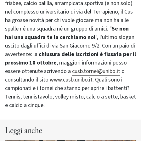
frisbee, calcio balilla, arrampicata sportiva (e non solo)
nel complesso universitario di via del Terrapieno, il Cus
ha grosse novità per chi vuole giocare ma non ha alle
spalle né una squadra né un gruppo di amici. "
Se non
hai una squadra te la cerchiamo noi
", l'ultimo slogan
uscito dagli uffici di via San Giacomo 9/2. Con un paio di
avvertenze: la
chiusura delle iscrizioni è fissata per il
prossimo 10 ottobre
, maggiori informazioni posso
essere ottenute scrivendo a
cusb.tornei@unibo.it
o
consultando il sito
www.cusb.unibo.it
. Quali sono i
campionati e i tornei che stanno per aprire i battenti?
Tennis, tennistavolo, volley misto, calcio a sette, basket
e calcio a cinque.
Leggi anche