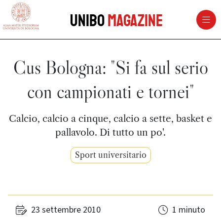
vai al contenuto della pagina
vai al menu di navigazione
Unibo
Magazine
Cus Bologna: "Si fa sul serio
con campionati e tornei"
Calcio, calcio a cinque, calcio a sette, basket e
pallavolo. Di tutto un po'.
Sport universitario
23 settembre 2010
1 minuto