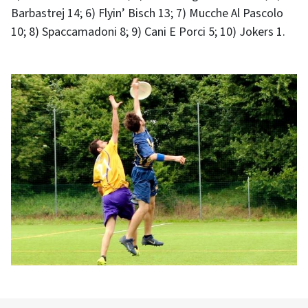
Barbastrej 14; 6) Flyin’ Bisch 13; 7) Mucche Al Pascolo
10; 8) Spaccamadoni 8; 9) Cani E Porci 5; 10) Jokers 1.