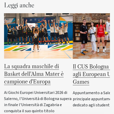
Leggi anche
La squadra maschile di
Il CUS Bologna to
Basket dell'Alma Mater è
agli European Uni
campione d'Europa
Games
Ai Giochi Europei Universitari 2026 di
Appuntamento a Salerno
Salerno, l'Università di Bologna supera
principale appuntamen
in finale l'Università di Zagabria e
dedicato agli studenti-a
conquista il suo quinto titolo