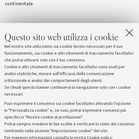
continentale
Questo sito web utilizza i cookie
Nel nostro sito utilizziamo sia cookie tecnici necessari per il suo
funzionamento, sia cookie e altri strumenti di tracciamento facoltativi
che potrai attivare solo con il tuo consenso.
Cookie e altri strumenti di tracciamento facoltativi sono usati per
analisi statistiche, misure sull'efficacia della comunicazione
istituzionale e analisi dei comportamenti degli utenti.
Se chiudi questo banner continuerai la navigazione solo con i cookie
necessari.
Archivio
Puoi esprimere il consenso sui cookie facoltativi attivando l'opzione
in "Personalizza cookie" e, se vuoi, potrai esprimere consensi più
Comunicati stampa
specifici in "Mostra cookie di profilazione".
Redazione
Potrai sempre rivedere le tue scelte e verificare lo stato dei consensi
rientrando nella sezione "Impostazione cookie" del sito.
Rassegna stampa
Per maggiori informazioni
consulta la nostra Cookie policy
.