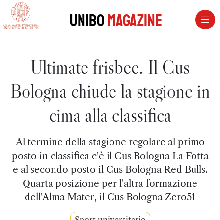
vai al contenuto della pagina
vai al menu di navigazione
Unibo
Magazine
Ultimate frisbee. Il Cus
Bologna chiude la stagione in
cima alla classifica
Al termine della stagione regolare al primo
posto in classifica c'è il Cus Bologna La Fotta
e al secondo posto il Cus Bologna Red Bulls.
Quarta posizione per l'altra formazione
dell'Alma Mater, il Cus Bologna Zero51
Sport universitario