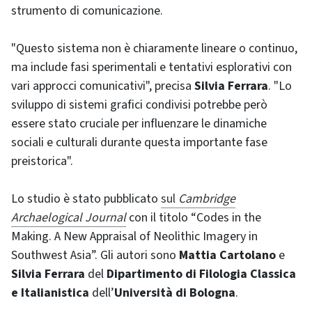
strumento di comunicazione.
"Questo sistema non è chiaramente lineare o continuo,
ma include fasi sperimentali e tentativi esplorativi con
vari approcci comunicativi", precisa
Silvia Ferrara
. "Lo
sviluppo di sistemi grafici condivisi potrebbe però
essere stato cruciale per influenzare le dinamiche
sociali e culturali durante questa importante fase
preistorica".
Lo studio è stato pubblicato
sul
Cambridge
Archaelogical Journal
con il titolo “Codes in the
Making. A New Appraisal of Neolithic Imagery in
Southwest Asia”. Gli autori sono
Mattia Cartolano
e
Silvia Ferrara
del
Dipartimento di Filologia Classica
e Italianistica
dell’
Università di Bologna
.