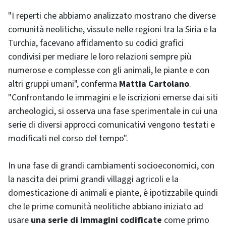
"I reperti che abbiamo analizzato mostrano che diverse
comunità neolitiche, vissute nelle regioni tra la Siria e la
Turchia, facevano affidamento su codici grafici
condivisi per mediare le loro relazioni sempre più
numerose e complesse con gli animali, le piante e con
altri gruppi umani", conferma
Mattia Cartolano
.
"Confrontando le immagini e le iscrizioni emerse dai siti
archeologici, si osserva una fase sperimentale in cui una
serie di diversi approcci comunicativi vengono testati e
modificati nel corso del tempo".
In una fase di grandi cambiamenti socioeconomici, con
la nascita dei primi grandi villaggi agricoli e la
domesticazione di animali e piante, è ipotizzabile quindi
che le prime comunità neolitiche abbiano iniziato ad
usare
una serie di immagini codificate
come primo