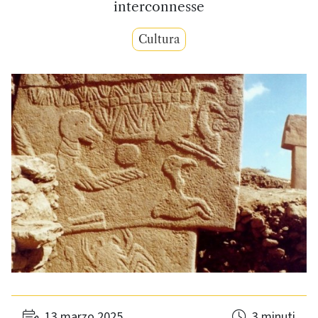
interconnesse
Cultura
13 marzo 2025
3 minuti