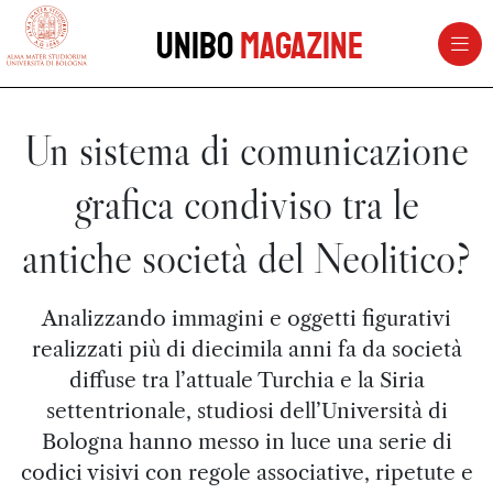
vai al contenuto della pagina
vai al menu di navigazione
Unibo
Magazine
Un sistema di comunicazione
grafica condiviso tra le
antiche società del Neolitico?
Analizzando immagini e oggetti figurativi
realizzati più di diecimila anni fa da società
diffuse tra l’attuale Turchia e la Siria
settentrionale, studiosi dell’Università di
Bologna hanno messo in luce una serie di
codici visivi con regole associative, ripetute e