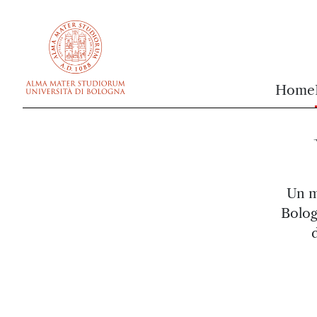
vai al contenuto della pagina
vai al menu di navigazione
Home
Un m
Bolog