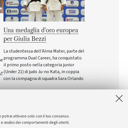
Una medaglia d'oro europea
per Giulia Bezzi
La studentessa dell'Alma Mater, parte del
programma Dual Career, ha conquistato
ne
il primo posto nella categoria junior
(Under 21) di judo Ju-no Kata, in coppia
AT
con la compagna di squadra Sara Orlando
e potrai attivare solo con il tuo consenso.
e e analisi dei comportamenti degli utenti.