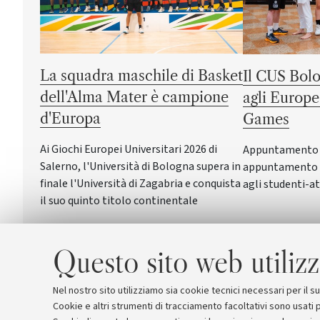
La squadra maschile di Basket
Il CUS Bolo
dell'Alma Mater è campione
agli Europe
d'Europa
Games
Ai Giochi Europei Universitari 2026 di
Appuntamento a 
Salerno, l'Università di Bologna supera in
appuntamento c
finale l'Università di Zagabria e conquista
agli studenti-at
il suo quinto titolo continentale
Questo sito web utilizz
Nel nostro sito utilizziamo sia cookie tecnici necessari per il 
Cookie e altri strumenti di tracciamento facoltativi sono usati p