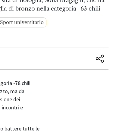
ia di bronzo nella categoria -63 chili
Sport universitario
goria -78 chili.
mezzo, ma da
asione dei
 incontri e
to battere tutte le