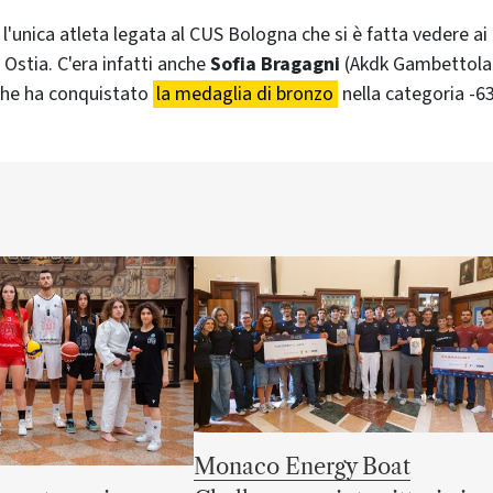
i Ostia. C'era infatti anche
Sofia Bragagni
(Akdk Gambettola)
 che ha conquistato
la medaglia di bronzo
nella categoria -63 
Monaco Energy Boat