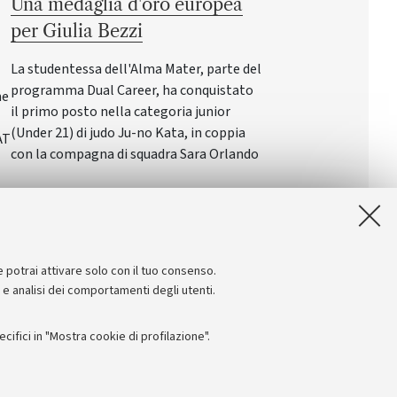
Una medaglia d'oro europea
per Giulia Bezzi
La studentessa dell'Alma Mater, parte del
programma Dual Career, ha conquistato
ne
il primo posto nella categoria junior
(Under 21) di judo Ju-no Kata, in coppia
AT
con la compagna di squadra Sara Orlando
e potrai attivare solo con il tuo consenso.
e e analisi dei comportamenti degli utenti.
ifici in "Mostra cookie di profilazione".
Seguici su: