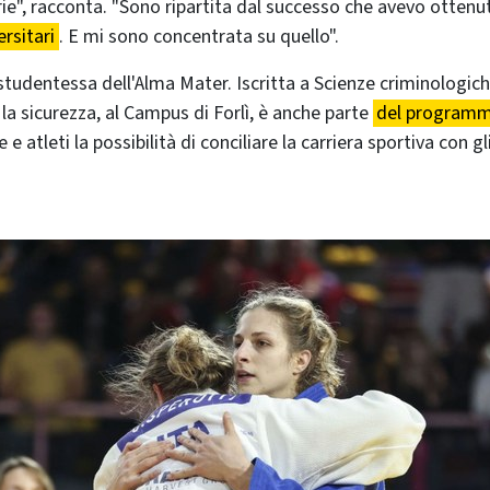
arie", racconta. "Sono ripartita dal successo che avevo otten
ersitari
. E mi sono concentrata su quello".
studentessa dell'Alma Mater. Iscritta a Scienze criminologich
 la sicurezza, al Campus di Forlì, è anche parte
del programm
 e atleti la possibilità di conciliare la carriera sportiva con g