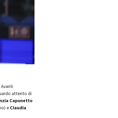
guardo attento di
nzia Caponetto
no) e
Claudia