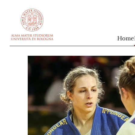
vai al contenuto della pagina
vai al menu di navigazione
Home