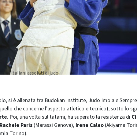
nati italiani assoluti di judo
quello che concerne l’aspetto atletico e tecnico), sotto lo s
rte
. Poi, una volta sul tatami, ha superato la resistenza di
Ci
Rachele Paris
(Marassi Genova),
Irene Caleo
(Akiyama Tori
mia Torino).