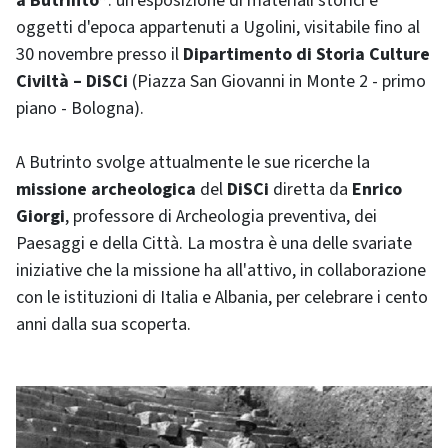
a Butrinto”
: un'esposizione di materiali storici e
oggetti d'epoca appartenuti a Ugolini, visitabile fino al
30 novembre presso il
Dipartimento di Storia Culture
Civiltà – DiSCi
(Piazza San Giovanni in Monte 2 - primo
piano - Bologna).
A Butrinto svolge attualmente le sue ricerche la
missione archeologica
del
DiSCi
diretta da
Enrico
Giorgi
, professore di Archeologia preventiva, dei
Paesaggi e della Città. La mostra è una delle svariate
iniziative che la missione ha all'attivo, in collaborazione
con le istituzioni di Italia e Albania, per celebrare i cento
anni dalla sua scoperta.