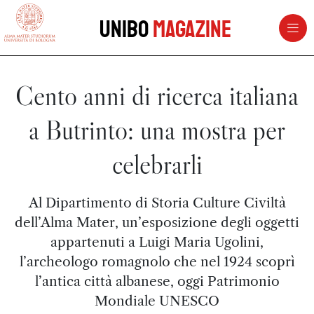
vai al contenuto della pagina
vai al menu di navigazione
Unibo
Magazine
Cento anni di ricerca italiana
a Butrinto: una mostra per
celebrarli
Al Dipartimento di Storia Culture Civiltà
dell’Alma Mater, un’esposizione degli oggetti
appartenuti a Luigi Maria Ugolini,
l’archeologo romagnolo che nel 1924 scoprì
l’antica città albanese, oggi Patrimonio
Mondiale UNESCO