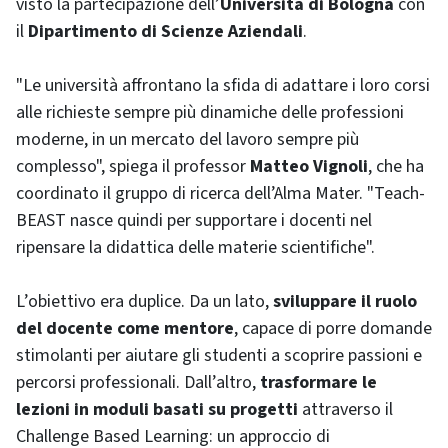
visto la partecipazione dell’
Università di Bologna
con
il
Dipartimento di Scienze Aziendali
.
"Le università affrontano la sfida di adattare i loro corsi
alle richieste sempre più dinamiche delle professioni
moderne, in un mercato del lavoro sempre più
complesso", spiega il professor
Matteo Vignoli
, che ha
coordinato il gruppo di ricerca dell’Alma Mater. "Teach-
BEAST nasce quindi per supportare i docenti nel
ripensare la didattica delle materie scientifiche".
L’obiettivo era duplice. Da un lato,
sviluppare il ruolo
del docente come mentore
, capace di porre domande
stimolanti per aiutare gli studenti a scoprire passioni e
percorsi professionali. Dall’altro,
trasformare le
lezioni in moduli basati su progetti
attraverso il
Challenge Based Learning: un approccio di