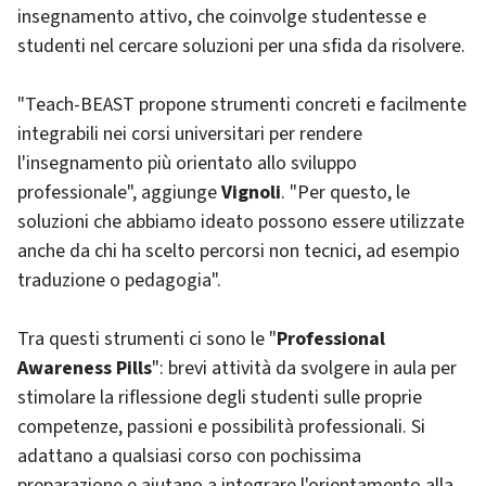
insegnamento attivo, che coinvolge studentesse e
studenti nel cercare soluzioni per una sfida da risolvere.
"Teach-BEAST propone strumenti concreti e facilmente
integrabili nei corsi universitari per rendere
l'insegnamento più orientato allo sviluppo
professionale", aggiunge
Vignoli
. "Per questo, le
soluzioni che abbiamo ideato possono essere utilizzate
anche da chi ha scelto percorsi non tecnici, ad esempio
traduzione o pedagogia".
Tra questi strumenti ci sono le "
Professional
Awareness Pills
": brevi attività da svolgere in aula per
stimolare la riflessione degli studenti sulle proprie
competenze, passioni e possibilità professionali. Si
adattano a qualsiasi corso con pochissima
preparazione e aiutano a integrare l'orientamento alla