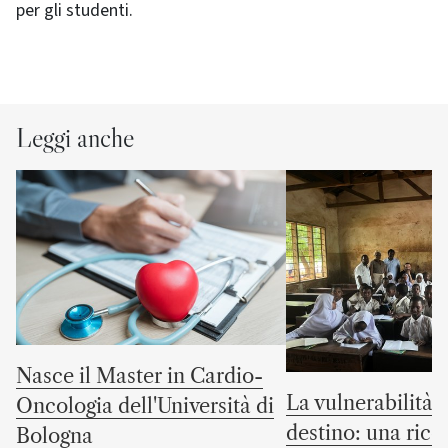
per gli studenti.
Leggi anche
Nasce il Master in Cardio-
La vulnerabilità 
Oncologia dell'Università di
destino: una rice
Bologna