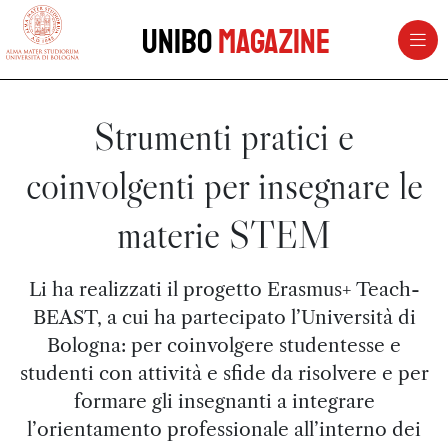
vai al contenuto della pagina
vai al menu di navigazione
Unibo
Magazine
Strumenti pratici e
coinvolgenti per insegnare le
materie STEM
Li ha realizzati il progetto Erasmus+ Teach-
BEAST, a cui ha partecipato l’Università di
Bologna: per coinvolgere studentesse e
studenti con attività e sfide da risolvere e per
formare gli insegnanti a integrare
l’orientamento professionale all’interno dei