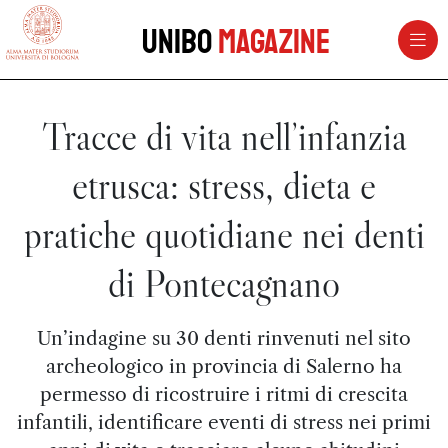
vai al contenuto della pagina
vai al menu di navigazione
Unibo
Magazine
Tracce di vita nell’infanzia
etrusca: stress, dieta e
pratiche quotidiane nei denti
di Pontecagnano
Un’indagine su 30 denti rinvenuti nel sito
archeologico in provincia di Salerno ha
permesso di ricostruire i ritmi di crescita
infantili, identificare eventi di stress nei primi