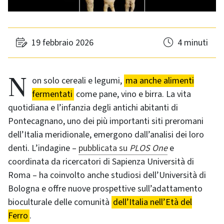
19 febbraio 2026
4 minuti
Non solo cereali e legumi,
ma anche alimenti
fermentati
come pane, vino e birra. La vita
quotidiana e l’infanzia degli antichi abitanti di
Pontecagnano, uno dei più importanti siti preromani
dell’Italia meridionale, emergono dall’analisi dei loro
denti. L’indagine –
pubblicata su
PLOS One
e
coordinata da ricercatori di Sapienza Università di
Roma – ha coinvolto anche studiosi dell’Università di
Bologna e offre nuove prospettive sull’adattamento
bioculturale delle comunità
dell’Italia nell’Età del
Ferro
.