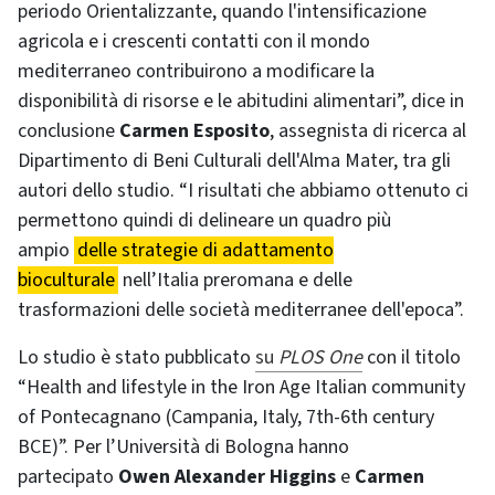
periodo Orientalizzante, quando l'intensificazione
agricola e i crescenti contatti con il mondo
mediterraneo contribuirono a modificare la
disponibilità di risorse e le abitudini alimentari”, dice in
conclusione
Carmen Esposito
, assegnista di ricerca al
Dipartimento di Beni Culturali dell'Alma Mater, tra gli
autori dello studio. “I risultati che abbiamo ottenuto ci
permettono quindi di delineare un quadro più
ampio
delle strategie di adattamento
bioculturale
nell’Italia preromana e delle
trasformazioni delle società mediterranee dell'epoca”.
Lo studio è stato pubblicato
su
PLOS One
con il titolo
“Health and lifestyle in the Iron Age Italian community
of Pontecagnano (Campania, Italy, 7th-6th century
BCE)”. Per l’Università di Bologna hanno
partecipato
Owen Alexander Higgins
e
Carmen