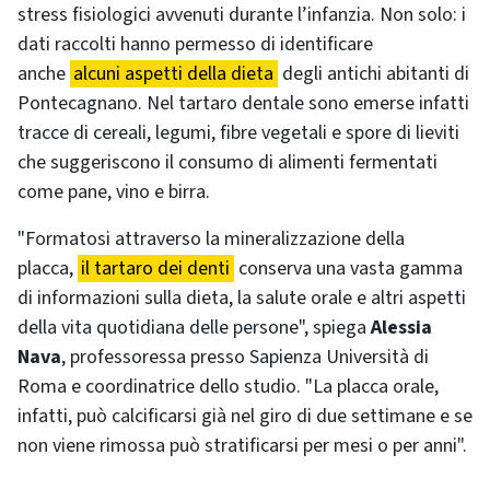
stress fisiologici avvenuti durante l’infanzia. Non solo: i
dati raccolti hanno permesso di identificare
anche
alcuni aspetti della dieta
degli antichi abitanti di
Pontecagnano. Nel tartaro dentale sono emerse infatti
tracce di cereali, legumi, fibre vegetali e spore di lieviti
che suggeriscono il consumo di alimenti fermentati
come pane, vino e birra.
"Formatosi attraverso la mineralizzazione della
placca,
il tartaro dei denti
conserva una vasta gamma
di informazioni sulla dieta, la salute orale e altri aspetti
della vita quotidiana delle persone", spiega
Alessia
Nava
, professoressa presso Sapienza Università di
Roma e coordinatrice dello studio. "La placca orale,
infatti, può calcificarsi già nel giro di due settimane e se
non viene rimossa può stratificarsi per mesi o per anni".