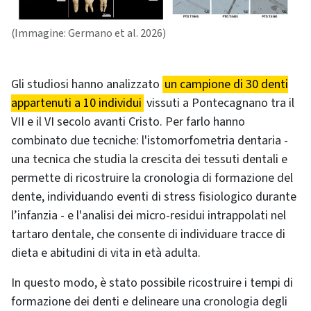
(Immagine: Germano et al. 2026)
Gli studiosi hanno analizzato
un campione di 30 denti
appartenuti a 10 individui
vissuti a Pontecagnano tra il
VII e il VI secolo avanti Cristo. Per farlo hanno
combinato due tecniche: l'istomorfometria dentaria -
una tecnica che studia la crescita dei tessuti dentali e
permette di ricostruire la cronologia di formazione del
dente, individuando eventi di stress fisiologico durante
l’infanzia - e l'analisi dei micro-residui intrappolati nel
tartaro dentale, che consente di individuare tracce di
dieta e abitudini di vita in età adulta.
In questo modo, è stato possibile ricostruire i tempi di
formazione dei denti e delineare una cronologia degli