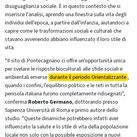
disuguaglianza sociale. È in questo contesto che si
inserisce l'analisi, aprendo una finestra sulla vita degli
individui dell'epoca, a partire dall'infanzia, aiutandoci a
capire come le trasformazioni sociali e culturali che
stavano avvenendo abbiano influenzato il loro stile di
vita.
"Il sito di Pontecagnano ci offre un'opportunità unica
per svelare le risposte bioculturali alle sfide sociali e
ambientali emerse
durante il periodo Orientalizzante
,
quando i confini, l'equilibrio politico e le reti in tutta la
penisola italiana furono completamente ridisegnati",
conferma
Roberto Germano
, dottorando presso
Sapienza Università di Roma e primo autore dello
studio. "Queste dinamiche potrebbero infatti aver
influenzato la salute e lo stile di vita della popolazione
locale non solo con la possibile esposizione a nuovi