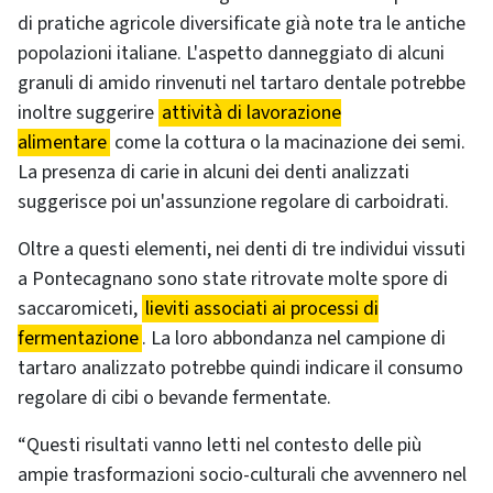
di pratiche agricole diversificate già note tra le antiche
popolazioni italiane. L'aspetto danneggiato di alcuni
granuli di amido rinvenuti nel tartaro dentale potrebbe
inoltre suggerire
attività di lavorazione
alimentare
come la cottura o la macinazione dei semi.
La presenza di carie in alcuni dei denti analizzati
suggerisce poi un'assunzione regolare di carboidrati.
Oltre a questi elementi, nei denti di tre individui vissuti
a Pontecagnano sono state ritrovate molte spore di
saccaromiceti,
lieviti associati ai processi di
fermentazione
. La loro abbondanza nel campione di
tartaro analizzato potrebbe quindi indicare il consumo
regolare di cibi o bevande fermentate.
“Questi risultati vanno letti nel contesto delle più
ampie trasformazioni socio-culturali che avvennero nel