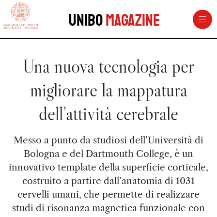
vai al contenuto della pagina
vai al menu di navigazione
Unibo
Magazine
Una nuova tecnologia per
migliorare la mappatura
dell’attività cerebrale
Messo a punto da studiosi dell’Università di
Bologna e del Dartmouth College, è un
innovativo template della superficie corticale,
costruito a partire dall’anatomia di 1031
cervelli umani, che permette di realizzare
studi di risonanza magnetica funzionale con