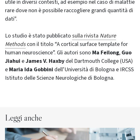
utile in diversi contesti, ad esempio nel caso di malattie
rare dove non è possibile raccogliere grandi quantità di
dati".
Lo studio è stato pubblicato
sulla rivista
Nature
Methods
con il titolo “A cortical surface template for
human neuroscience”. Gli autori sono
Ma Feilong
,
Guo
Jiahui
e
James V. Haxby
del Dartmouth College (USA)
e
Maria Ida Gobbini
dell’Università di Bologna e IRCSS
Istituto delle Scienze Neurologiche di Bologna.
Leggi anche