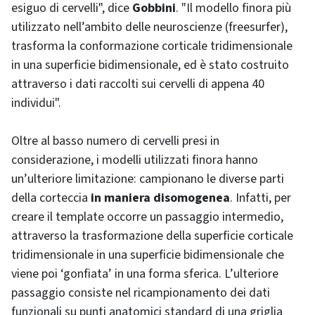
esiguo di cervelli", dice
Gobbini
. "Il modello finora più
utilizzato nell’ambito delle neuroscienze (freesurfer),
trasforma la conformazione corticale tridimensionale
in una superficie bidimensionale, ed è stato costruito
attraverso i dati raccolti sui cervelli di appena 40
individui".
Oltre al basso numero di cervelli presi in
considerazione, i modelli utilizzati finora hanno
un’ulteriore limitazione: campionano le diverse parti
della corteccia
in maniera disomogenea
. Infatti, per
creare il template occorre un passaggio intermedio,
attraverso la trasformazione della superficie corticale
tridimensionale in una superficie bidimensionale che
viene poi ‘gonfiata’ in una forma sferica. L’ulteriore
passaggio consiste nel ricampionamento dei dati
funzionali su punti anatomici standard di una griglia