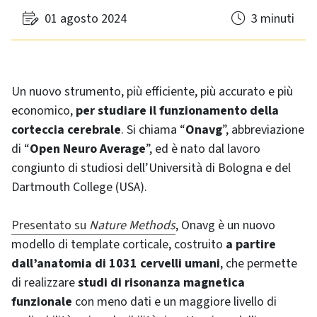
01 agosto 2024
3 minuti
Un nuovo strumento, più efficiente, più accurato e più
economico,
per studiare il funzionamento della
corteccia cerebrale
. Si chiama “
Onavg
”, abbreviazione
di “
Open Neuro Average
”, ed è nato dal lavoro
congiunto di studiosi dell’Università di Bologna e del
Dartmouth College (USA).
Presentato su
Nature Methods
, Onavg è un nuovo
modello di template corticale, costruito
a partire
dall’anatomia di 1031 cervelli umani
, che permette
di realizzare
studi di risonanza magnetica
funzionale
con meno dati e un maggiore livello di