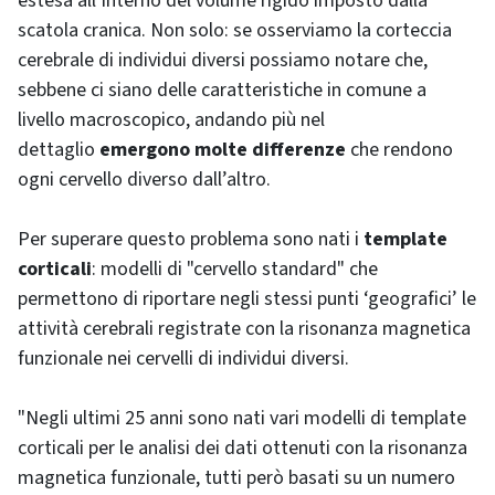
estesa all’interno del volume rigido imposto dalla
scatola cranica. Non solo: se osserviamo la corteccia
cerebrale di individui diversi possiamo notare che,
sebbene ci siano delle caratteristiche in comune a
livello macroscopico, andando più nel
dettaglio
emergono molte differenze
che rendono
ogni cervello diverso dall’altro.
Per superare questo problema sono nati i
template
corticali
: modelli di "cervello standard" che
permettono di riportare negli stessi punti ‘geografici’ le
attività cerebrali registrate con la risonanza magnetica
funzionale nei cervelli di individui diversi.
"Negli ultimi 25 anni sono nati vari modelli di template
corticali per le analisi dei dati ottenuti con la risonanza
magnetica funzionale, tutti però basati su un numero