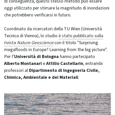
di conseguenza, questo stesso metodo può essere
oggi utilizzato per stimare la magnitudo di inondazioni
che potrebbero verificarsi in futuro.
Coordinato da ricercatori della TU Wien (Università
Tecnica di Vienna), lo studio
è stato pubblicato sulla
rivista
Nature Geoscience
con il titolo "Surprising
megafloods in Europe? Learning from the big picture".
Per l’
Università di Bologna
hanno partecipato
Alberto Montanari
e
Attilio Castellarin
, entrambi
professori al
Dipartimento di Ingegneria Civile,
Chimica, Ambientale e dei Materiali
.