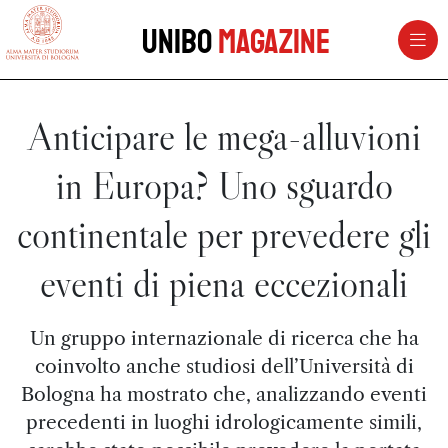
vai al contenuto della pagina
vai al menu di navigazione
Unibo
Magazine
Anticipare le mega-alluvioni
in Europa? Uno sguardo
continentale per prevedere gli
eventi di piena eccezionali
Un gruppo internazionale di ricerca che ha
coinvolto anche studiosi dell’Università di
Bologna ha mostrato che, analizzando eventi
precedenti in luoghi idrologicamente simili,