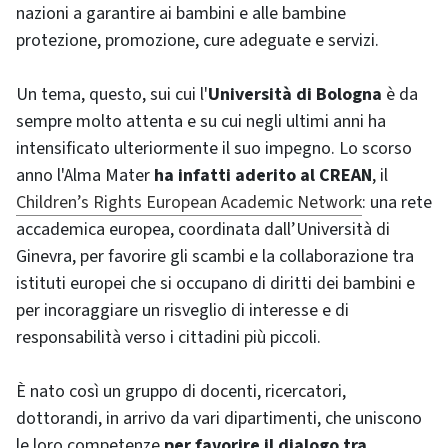
nazioni a garantire ai bambini e alle bambine
protezione, promozione, cure adeguate e servizi.
Un tema, questo, sui cui l'
Università di Bologna
è da
sempre molto attenta e su cui negli ultimi anni ha
intensificato ulteriormente il suo impegno. Lo scorso
anno l'Alma Mater
ha infatti aderito al CREAN
, il
Children’s Rights European Academic Network
: una rete
accademica europea, coordinata dall’Università di
Ginevra, per favorire gli scambi e la collaborazione tra
istituti europei che si occupano di diritti dei bambini e
per incoraggiare un risveglio di interesse e di
responsabilità verso i cittadini più piccoli.
È nato così un gruppo di docenti, ricercatori,
dottorandi, in arrivo da vari dipartimenti, che uniscono
le loro competenze
per favorire il dialogo tra