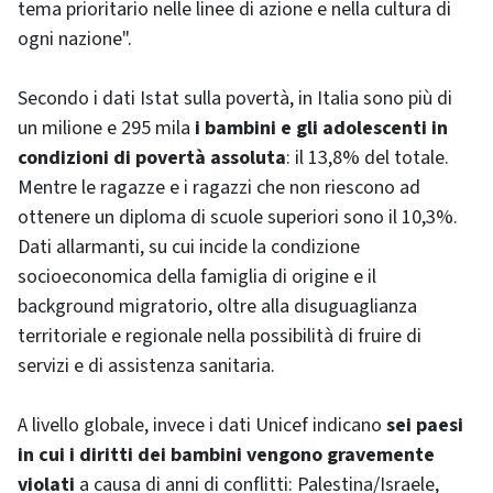
tema prioritario nelle linee di azione e nella cultura di
ogni nazione".
Secondo i dati Istat sulla povertà, in Italia sono più di
un milione e 295 mila
i bambini e gli adolescenti in
condizioni di povertà assoluta
: il 13,8% del totale.
Mentre le ragazze e i ragazzi che non riescono ad
ottenere un diploma di scuole superiori sono il 10,3%.
Dati allarmanti, su cui incide la condizione
socioeconomica della famiglia di origine e il
background migratorio, oltre alla disuguaglianza
territoriale e regionale nella possibilità di fruire di
servizi e di assistenza sanitaria.
A livello globale, invece i dati Unicef indicano
sei paesi
in cui i diritti dei bambini vengono gravemente
violati
a causa di anni di conflitti: Palestina/Israele,