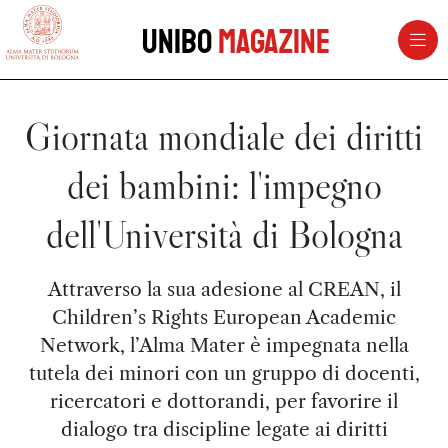
vai al contenuto della pagina
vai al menu di navigazione
Unibo
Magazine
Giornata mondiale dei diritti
dei bambini: l'impegno
dell'Università di Bologna
Attraverso la sua adesione al CREAN, il
Children’s Rights European Academic
Network, l’Alma Mater è impegnata nella
tutela dei minori con un gruppo di docenti,
ricercatori e dottorandi, per favorire il
dialogo tra discipline legate ai diritti