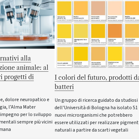
rnativi alla
ione animale: al
i progetti di
I colori del futuro, prodotti d
batteri
e, dolore neuropatico e
Un gruppo di ricerca guidato da studiosi
ia, l’Alma Mater
dell'Università di Bologna ha isolato 51
 impegno per lo sviluppo
nuovi microrganismi che potrebbero
imentali sempre più vicini
essere utilizzati per realizzare pigment
 umana
naturali a partire da scarti vegetali