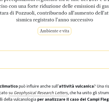
iso con una forte riduzione delle emissioni di gas
tara di Pozzuoli, contribuendo all’aumento dell’at
sismica registrato l’anno successivo
Ambiente e vita
climatico
può influire anche sull’
attività vulcanica
? Una ri
icato
su
Geophysical Research Letters
, che ha unito gli stru
li della vulcanologia
per analizzare il caso dei Campi Fleg