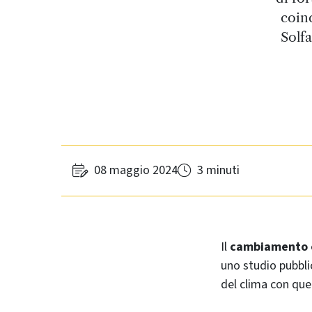
coinc
Solfa
08 maggio 2024
3 minuti
Il
cambiamento 
uno studio pubbl
del clima con quel