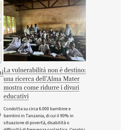
La vulnerabilità non è destino:
ai
una ricerca dell’Alma Mater
mostra come ridurre i divari
educativi
Condotta su circa 6.000 bambine e
i
bambini in Tanzania, di cui il 90% in
situazione di povertà, disabilità o
difficoltà di frequenza scolastica, l’analisi