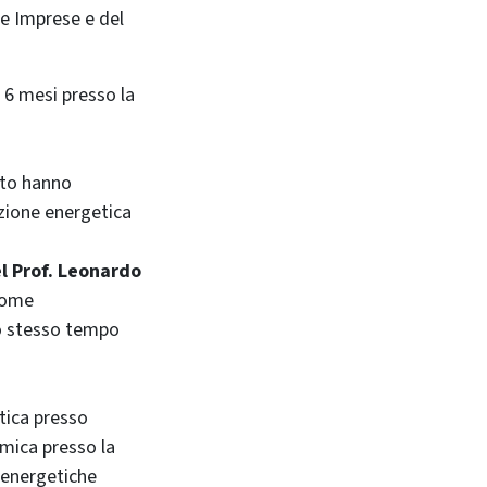
le Imprese e del
 6 mesi presso la
tto hanno
izione energetica
el Prof. Leonardo
come
lo stesso tempo
tica presso
mica presso la
 energetiche