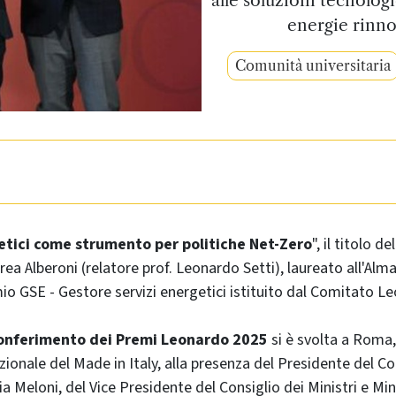
energie rinnov
Comunità universitaria
etici come strumento per politiche Net-Zero
", il titolo de
rea Alberoni (relatore prof. Leonardo Setti), laureato all'Alm
mio GSE - Gestore servizi energetici istituito dal Comitato L
onferimento dei Premi Leonardo 2025
si è svolta a Roma,
ionale del Made in Italy, alla presenza del Presidente del Co
ia Meloni, del Vice Presidente del Consiglio dei Ministri e Mini