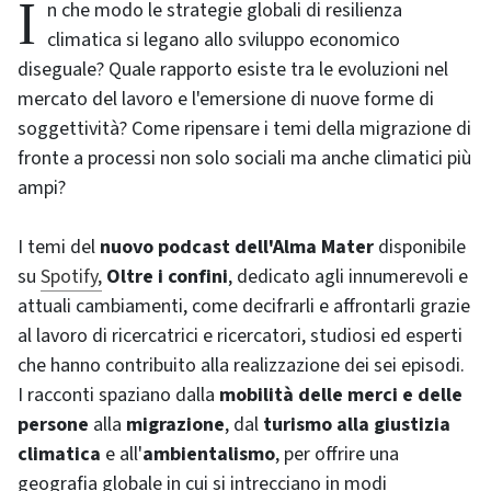
In che modo le strategie globali di resilienza
climatica si legano allo sviluppo economico
diseguale? Quale rapporto esiste tra le evoluzioni nel
mercato del lavoro e l'emersione di nuove forme di
soggettività? Come ripensare i temi della migrazione di
fronte a processi non solo sociali ma anche climatici più
ampi?
I temi del
nuovo podcast dell'Alma Mater
disponibile
su
Spotify,
Oltre i confini
, dedicato agli innumerevoli e
attuali cambiamenti, come decifrarli e affrontarli grazie
al lavoro di ricercatrici e ricercatori, studiosi ed esperti
che hanno contribuito alla realizzazione dei sei episodi.
I racconti spaziano dalla
mobilità delle merci e delle
persone
alla
migrazione
, dal
turismo alla giustizia
climatica
e all'
ambientalismo
, per offrire una
geografia globale in cui si intrecciano in modi