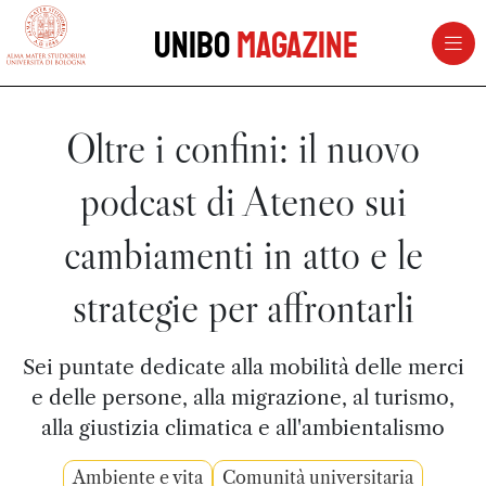
vai al contenuto della pagina
vai al menu di navigazione
Unibo
Magazine
Oltre i confini: il nuovo
podcast di Ateneo sui
cambiamenti in atto e le
strategie per affrontarli
Sei puntate dedicate alla mobilità delle merci
e delle persone, alla migrazione, al turismo,
alla giustizia climatica e all'ambientalismo
Ambiente e vita
Comunità universitaria