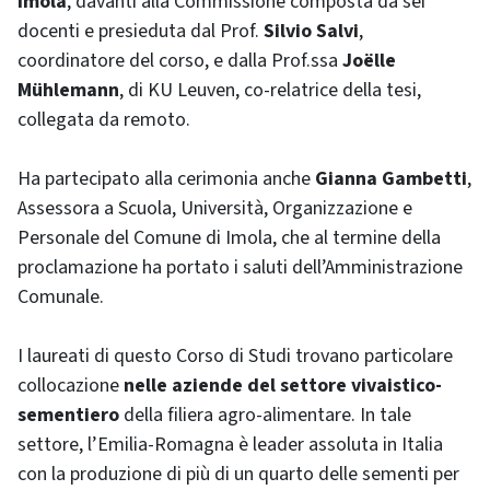
Imola
, davanti alla Commissione composta da sei
docenti e presieduta dal Prof.
Silvio Salvi
,
coordinatore del corso, e dalla Prof.ssa
Joëlle
Mühlemann
, di KU Leuven, co-relatrice della tesi,
collegata da remoto.
Ha partecipato alla cerimonia anche
Gianna Gambetti
,
Assessora a Scuola, Università, Organizzazione e
Personale del Comune di Imola, che al termine della
proclamazione ha portato i saluti dell’Amministrazione
Comunale.
I laureati di questo Corso di Studi trovano particolare
collocazione
nelle aziende del settore vivaistico-
sementiero
della filiera agro-alimentare. In tale
settore, l’Emilia-Romagna è leader assoluta in Italia
con la produzione di più di un quarto delle sementi per