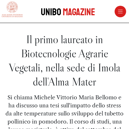
vai al contenuto della pagina
vai al menu di navigazione
Unibo
Magazine
Il primo laureato in
Biotecnologie Agrarie
Vegetali, nella sede di Imola
dell'Alma Mater
Si chiama Michele Vittorio Maria Bellomo e
ha discusso una tesi sull'impatto dello stress
da alte temperature sullo sviluppo del tubetto
pollinico in pomodoro. Il corso di studi, una