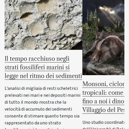
Il tempo racchiuso negli
strati fossiliferi marini si
legge nel ritmo dei sedimenti
Monsoni, cicloni
L’analisi di migliaia di resti scheletrici
tropicali: come s
prelevati nei mari e nei depositi marini
fino a noi i dinos
di tutto il mondo mostra che la
velocità di accumulo dei sedimenti
Villaggio del Pes
consente di stimare quanto tempo sia
Uno studio coordinato d
rappresentato da uno strato