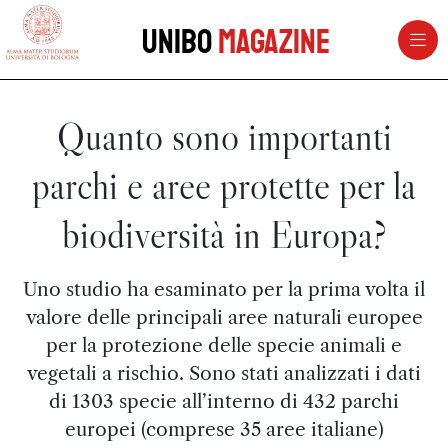
vai al contenuto della pagina
vai al menu di navigazione
Unibo
Magazine
Quanto sono importanti
parchi e aree protette per la
biodiversità in Europa?
Uno studio ha esaminato per la prima volta il
valore delle principali aree naturali europee
per la protezione delle specie animali e
vegetali a rischio. Sono stati analizzati i dati
di 1303 specie all’interno di 432 parchi
europei (comprese 35 aree italiane)