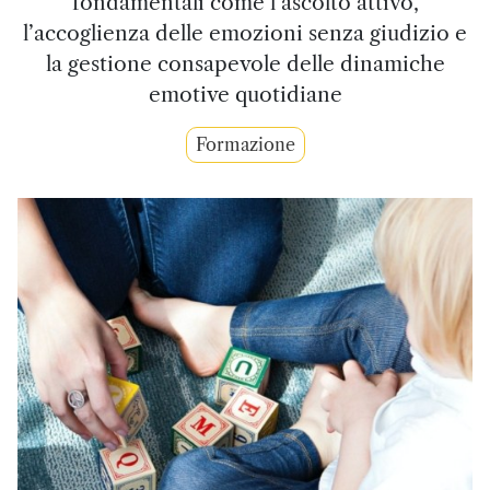
fondamentali come l’ascolto attivo,
l’accoglienza delle emozioni senza giudizio e
la gestione consapevole delle dinamiche
emotive quotidiane
Formazione