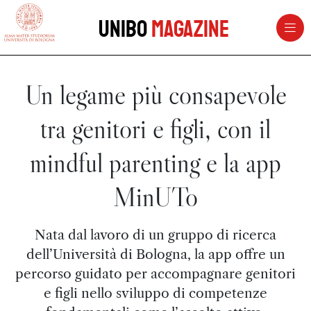
vai al contenuto della pagina
vai al menu di navigazione
Unibo
Magazine
Un legame più consapevole
tra genitori e figli, con il
mindful parenting e la app
MinUTo
Nata dal lavoro di un gruppo di ricerca
dell’Università di Bologna, la app offre un
percorso guidato per accompagnare genitori
e figli nello sviluppo di competenze