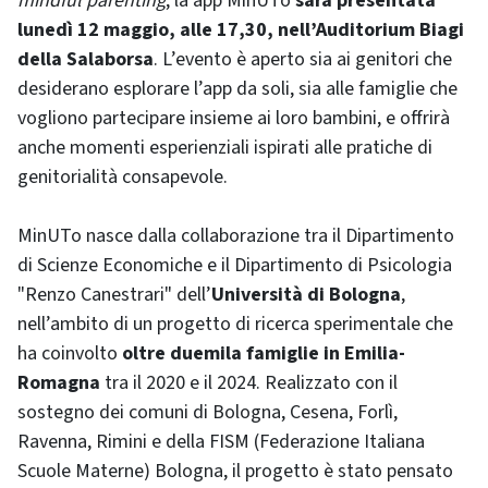
mindful parenting
, la app MinUTo
sarà presentata
lunedì 12 maggio, alle 17,30, nell’Auditorium Biagi
della Salaborsa
. L’evento è aperto sia ai genitori che
desiderano esplorare l’app da soli, sia alle famiglie che
vogliono partecipare insieme ai loro bambini, e offrirà
anche momenti esperienziali ispirati alle pratiche di
genitorialità consapevole.
MinUTo nasce dalla collaborazione tra il Dipartimento
di Scienze Economiche e il Dipartimento di Psicologia
"Renzo Canestrari" dell’
Università di Bologna
,
nell’ambito di un progetto di ricerca sperimentale che
ha coinvolto
oltre duemila famiglie in Emilia-
Romagna
tra il 2020 e il 2024. Realizzato con il
sostegno dei comuni di Bologna, Cesena, Forlì,
Ravenna, Rimini e della FISM (Federazione Italiana
Scuole Materne) Bologna, il progetto è stato pensato