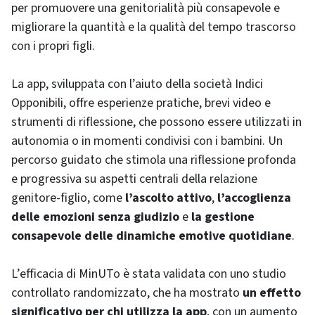
per promuovere una genitorialità più consapevole e
migliorare la quantità e la qualità del tempo trascorso
con i propri figli.
La app, sviluppata con l’aiuto della società Indici
Opponibili, offre esperienze pratiche, brevi video e
strumenti di riflessione, che possono essere utilizzati in
autonomia o in momenti condivisi con i bambini. Un
percorso guidato che stimola una riflessione profonda
e progressiva su aspetti centrali della relazione
genitore-figlio, come
l’ascolto attivo
,
l’accoglienza
delle emozioni senza giudizio
e
la gestione
consapevole delle dinamiche emotive quotidiane
.
L’efficacia di MinUTo è stata validata con uno studio
controllato randomizzato, che ha mostrato
un effetto
significativo per chi utilizza la app
, con un aumento