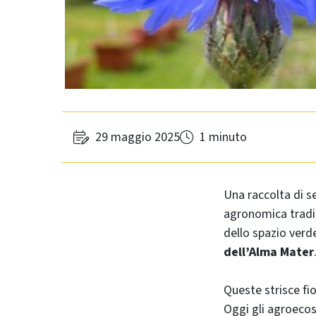
29 maggio 2025
1 minuto
Una raccolta di s
agronomica tradizi
dello spazio verd
dell’Alma Mater
Queste strisce f
Oggi gli agroecos