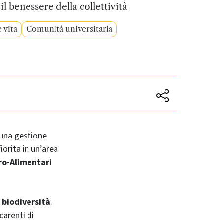
il benessere della collettività
 vita
Comunità universitaria
 una gestione
iorita in un’area
ro-Alimentari
 biodiversità
.
carenti di