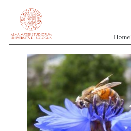
vai al contenuto della pagina
vai al menu di navigazione
Home