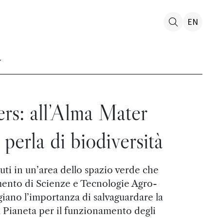
EN
rs: all’Alma Mater
 perla di biodiversità
iuti in un’area dello spazio verde che
mento di Scienze e Tecnologie Agro-
iano l’importanza di salvaguardare la
ul Pianeta per il funzionamento degli