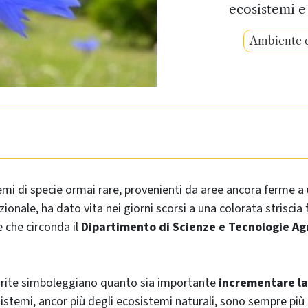
ecosistemi e 
Ambiente e
emi di specie ormai rare, provenienti da aree ancora ferme a
onale, ha dato vita nei giorni scorsi a una colorata striscia f
e che circonda il
Dipartimento di Scienze e Tecnologie Ag
.
iorite simboleggiano quanto sia importante
incrementare la
istemi, ancor più degli ecosistemi naturali, sono sempre più 