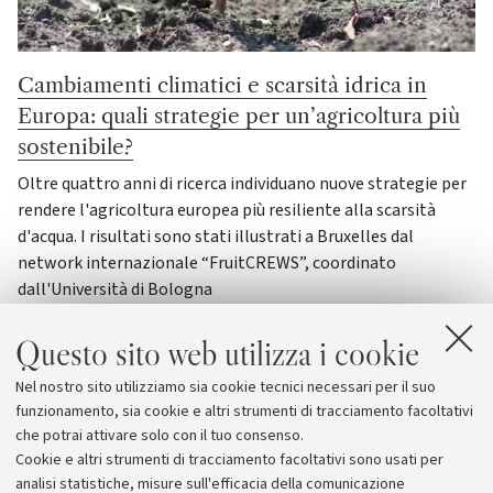
Cambiamenti climatici e scarsità idrica in
Europa: quali strategie per un’agricoltura più
sostenibile?
Oltre quattro anni di ricerca individuano nuove strategie per
rendere l'agricoltura europea più resiliente alla scarsità
d'acqua. I risultati sono stati illustrati a Bruxelles dal
network internazionale “FruitCREWS”, coordinato
dall'Università di Bologna
Ambiente e vita
Frontiere tecnologiche
Questo sito web utilizza i cookie
Nel nostro sito utilizziamo sia cookie tecnici necessari per il suo
funzionamento, sia cookie e altri strumenti di tracciamento facoltativi
Vai all'archivio
che potrai attivare solo con il tuo consenso.
Cookie e altri strumenti di tracciamento facoltativi sono usati per
analisi statistiche, misure sull'efficacia della comunicazione