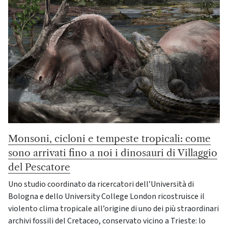
Monsoni, cicloni e tempeste tropicali: come
sono arrivati fino a noi i dinosauri di Villaggio
del Pescatore
Uno studio coordinato da ricercatori dell’Università di
Bologna e dello University College London ricostruisce il
violento clima tropicale all’origine di uno dei più straordinari
archivi fossili del Cretaceo, conservato vicino a Trieste: lo