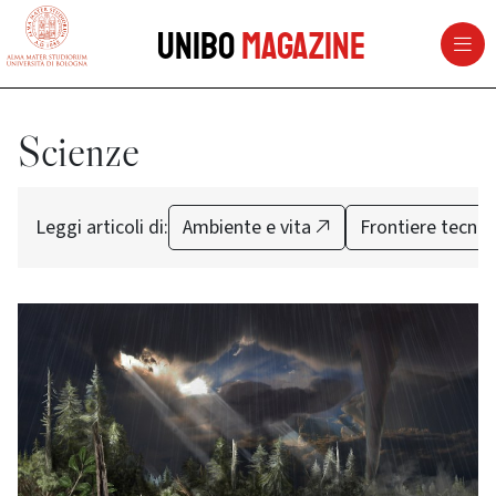
vai al contenuto della pagina
vai al menu di navigazione
Unibo
Magazine
Scienze
Leggi articoli di:
Ambiente e vita
Frontiere tecno