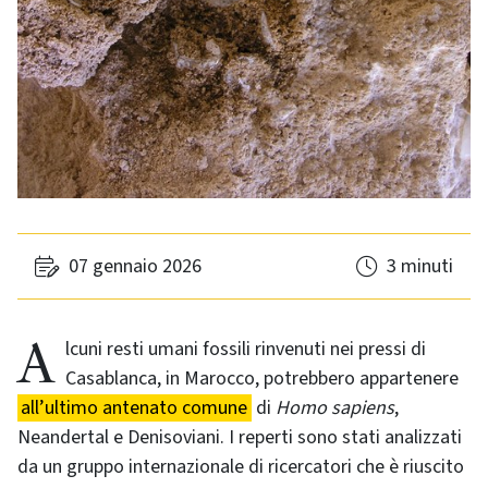
07 gennaio 2026
3 minuti
Alcuni resti umani fossili rinvenuti nei pressi di
Casablanca, in Marocco, potrebbero appartenere
all’ultimo antenato comune
di
Homo sapiens
,
Neandertal e Denisoviani. I reperti sono stati analizzati
da un gruppo internazionale di ricercatori che è riuscito