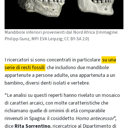
Mandibole inferiori provenienti dal Nord Africa (Immagine:
Philipp Gunz, MPI EVA Leipzig; CC BY-SA 2.0)
I ricercatori si sono concentrati in particolare
su una
serie di resti fossili
che includono due mandibole
appartenute a persone adulte, una appartenuta a un
bambino, diversi denti isolati e vertebre.
“Le analisi su questi reperti hanno rivelato un mosaico
di caratteri arcaici, con molte caratteristiche che
richiamano quelle di ominini di età comparabile
rinvenuti in Spagna: il cosiddetto
Homo antecessor
”,
dice
Rita Sorrentino
, ricercatrice al Dipartimento di