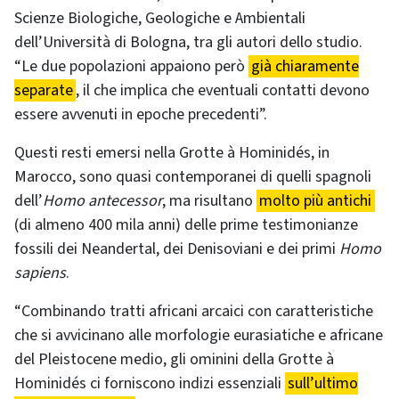
Scienze Biologiche, Geologiche e Ambientali
dell’Università di Bologna, tra gli autori dello studio.
“Le due popolazioni appaiono però
già chiaramente
separate
, il che implica che eventuali contatti devono
essere avvenuti in epoche precedenti”.
Questi resti emersi nella Grotte à Hominidés, in
Marocco, sono quasi contemporanei di quelli spagnoli
dell’
Homo antecessor
, ma risultano
molto più antichi
(di almeno 400 mila anni) delle prime testimonianze
fossili dei Neandertal, dei Denisoviani e dei primi
Homo
sapiens
.
“Combinando tratti africani arcaici con caratteristiche
che si avvicinano alle morfologie eurasiatiche e africane
del Pleistocene medio, gli ominini della Grotte à
Hominidés ci forniscono indizi essenziali
sull’ultimo