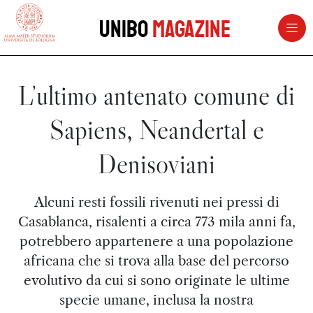
vai al contenuto della pagina
vai al menu di navigazione
Unibo
Magazine
L’ultimo antenato comune di
Sapiens, Neandertal e
Denisoviani
Alcuni resti fossili rivenuti nei pressi di
Casablanca, risalenti a circa 773 mila anni fa,
potrebbero appartenere a una popolazione
africana che si trova alla base del percorso
evolutivo da cui si sono originate le ultime
specie umane, inclusa la nostra