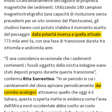
modo straordinariamente dettagliato le proprietà
magnetiche dei sedimenti. Utilizzando 180 campioni
magnetostratigrafici (una capacità di risoluzione senza
precedenti per un sito ominino del Pleistocene), gli
studiosi hanno così potuto stabilire il momento esatto
del passaggio
dalla polarità inversa a quella attuale
:
773 mila anni fa, con una fase di transizione durata tra
ottomila e undicimila anni.
“È una coincidenza eccezionale che i sedimenti
contenenti i fossili oggetto della nostra indagine siano
stati deposti proprio durante questa transizione”,
conferma
Rita Sorrentino
. “In un periodo in cui i
cambiamenti del clima aprivano periodicamente
dei
corridoi ecologici
attraverso quello che oggi è il
Sahara, questa scoperta mette in evidenza come l’area
dell’Africa nord-occidentale abbia svolto un ruolo