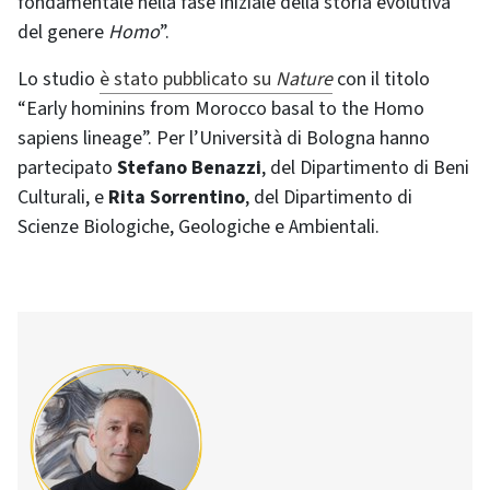
fondamentale nella fase iniziale della storia evolutiva
del genere
Homo
”.
Lo studio
è stato pubblicato su
Nature
con il titolo
“Early hominins from Morocco basal to the Homo
sapiens lineage”. Per l’Università di Bologna hanno
partecipato
Stefano Benazzi
, del Dipartimento di Beni
Culturali, e
Rita Sorrentino
, del Dipartimento di
Scienze Biologiche, Geologiche e Ambientali.