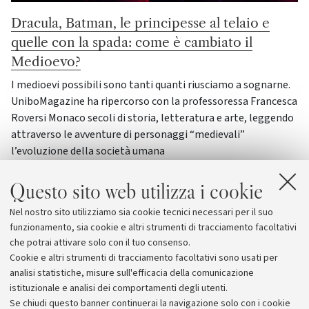
Dracula, Batman, le principesse al telaio e
quelle con la spada: come è cambiato il
Medioevo?
I medioevi possibili sono tanti quanti riusciamo a sognarne.
UniboMagazine ha ripercorso con la professoressa Francesca
Roversi Monaco secoli di storia, letteratura e arte, leggendo
attraverso le avventure di personaggi “medievali”
l’evoluzione della società umana
Cultura
Questo sito web utilizza i cookie
Nel nostro sito utilizziamo sia cookie tecnici necessari per il suo
funzionamento, sia cookie e altri strumenti di tracciamento facoltativi
Vai all'archivio
che potrai attivare solo con il tuo consenso.
Cookie e altri strumenti di tracciamento facoltativi sono usati per
analisi statistiche, misure sull'efficacia della comunicazione
istituzionale e analisi dei comportamenti degli utenti.
Se chiudi questo banner continuerai la navigazione solo con i cookie