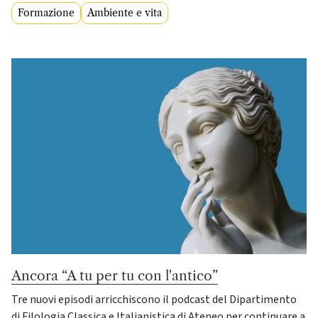
Formazione
Ambiente e vita
Ancora “A tu per tu con l'antico”
Tre nuovi episodi arricchiscono il podcast del Dipartimento
di Filologia Classica e Italianistica di Ateneo per continuare a